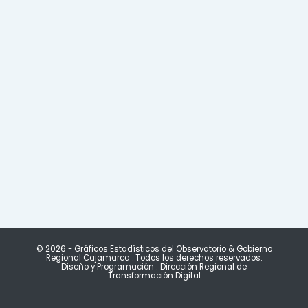
©
2026
-
Gráficos Estadísticos del Observatorio
&
Gobierno
Regional Cajamarca
. Todos los derechos reservados.
Diseño y Programación : Dirección Regional de
Transformación Digital